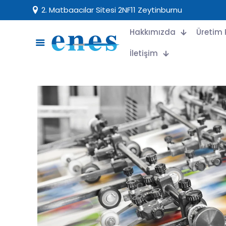
2. Matbaacılar Sitesi 2NF11 Zeytinburnu
Hakkımızda
Üretim 
İletişim