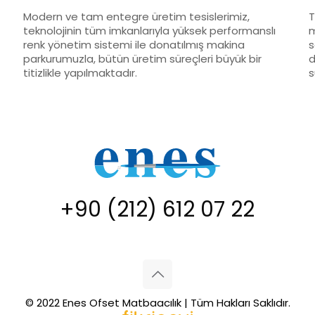
Modern ve tam entegre üretim tesislerimiz,
T
teknolojinin tüm imkanlarıyla yüksek performanslı
m
renk yönetim sistemi ile donatılmış makina
s
parkurumuzla, bütün üretim süreçleri büyük bir
d
titizlikle yapılmaktadır.
s
+90 (212) 612 07 22
© 2022 Enes Ofset Matbaacılık | Tüm Hakları Saklıdır.