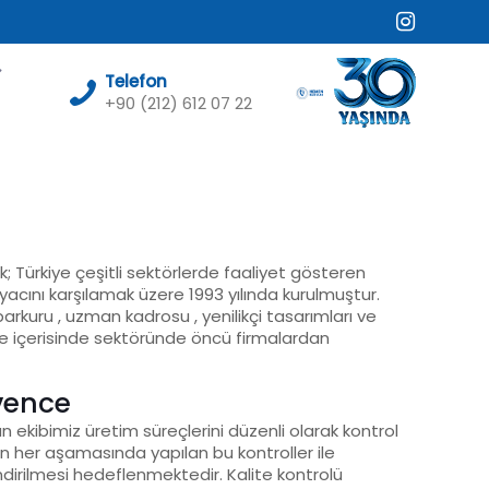
Telefon
+90 (212) 612 07 22
; Türkiye çeşitli sektörlerde faaliyet gösteren
yacını karşılamak üzere 1993 yılında kurulmuştur.
arkuru , uzman kadrosu , yenilikçi tasarımları ve
üre içerisinde sektöründe öncü firmalardan
vence
n ekibimiz üretim süreçlerini düzenli olarak kontrol
n her aşamasında yapılan bu kontroller ile
dirilmesi hedeflenmektedir. Kalite kontrolü