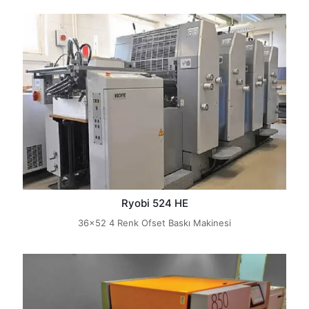
Ryobi 524 HE
36x52 4 Renk Ofset Baskı Makinesi