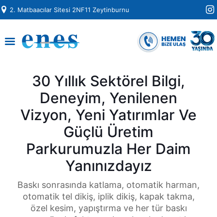
2. Matbaacılar Sitesi 2NF11 Zeytinburnu
30 Yıllık Sektörel Bilgi,
Deneyim, Yenilenen
Vizyon, Yeni Yatırımlar Ve
Güçlü Üretim
Parkurumuzla Her Daim
Yanınızdayız
Baskı sonrasında katlama, otomatik harman,
otomatik tel dikiş, iplik dikiş, kapak takma,
özel kesim, yapıştırma ve her tür baskı